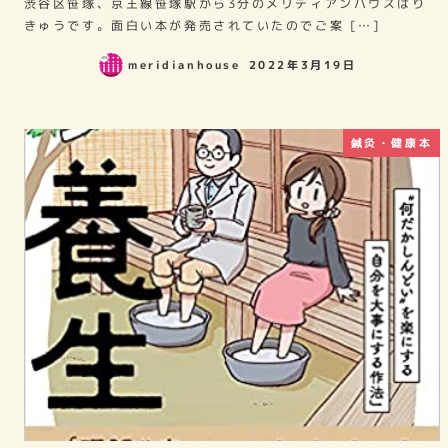
渋谷区笹塚、京王線笹塚駅から3分のメリディアンハウスはり
きゅうです。面白い本が発売されていたのでご案 […]
meridianhouse
2022年3月19日
鍼灸・健康本