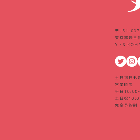
〒151-007
東京都渋谷区
Y・S KOM
Twitter
Instagram
F
土日祝日も
営業時間
平日10:00
土日祝10:0
完全予約制