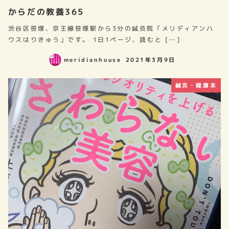
からだの教養365
渋谷区笹塚、京王線笹塚駅から3分の鍼灸院「メリディアンハ
ウスはりきゅう」です。 1日1ページ、読むと […]
meridianhouse
2021年3月9日
鍼灸・健康本