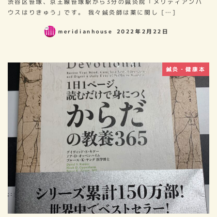
渋谷区笹塚、京王線笹塚駅から3分の鍼灸院「メリディアンハ
ウスはりきゅう」です。 我々鍼灸師は薬に関し […]
meridianhouse
2022年2月22日
鍼灸・健康本