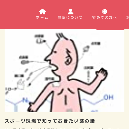
ホーム
当院について
初めての方へ
鍼灸・健康本
スポーツ現場で知っておきたい薬の話