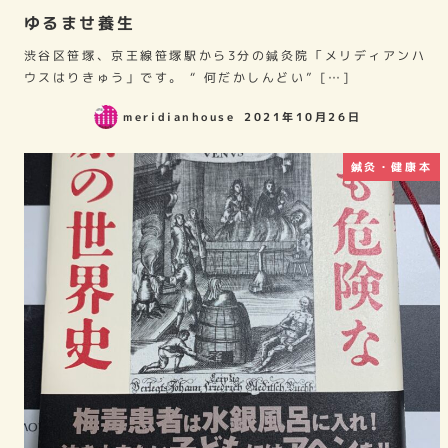
ゆるませ養生
渋谷区笹塚、京王線笹塚駅から3分の鍼灸院「メリディアンハ
ウスはりきゅう」です。 “ 何だかしんどい” […]
meridianhouse
2021年10月26日
鍼灸・健康本