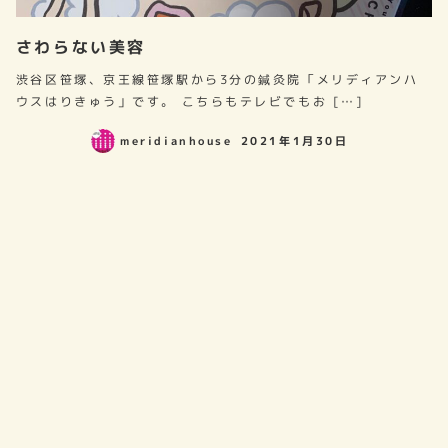
さわらない美容
渋谷区笹塚、京王線笹塚駅から3分の鍼灸院「メリディアンハ
ウスはりきゅう」です。 こちらもテレビでもお […]
meridianhouse
2021年1月30日