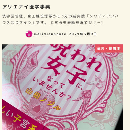
アリエナイ医学事典
渋谷区笹塚、京王線笹塚駅から3分の鍼灸院「メリディアンハ
ウスはりきゅう」です。 こちらも表紙をみてジ […]
meridianhouse
2021年3月9日
鍼灸・健康本