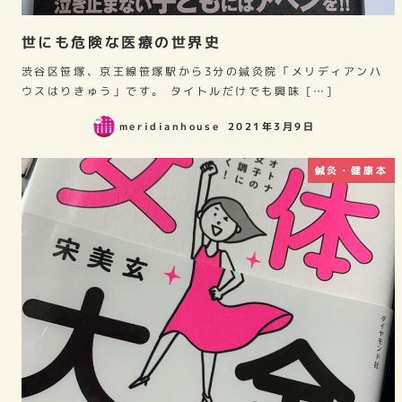
世にも危険な医療の世界史
渋谷区笹塚、京王線笹塚駅から3分の鍼灸院「メリディアンハ
ウスはりきゅう」です。 タイトルだけでも興味 […]
meridianhouse
2021年3月9日
鍼灸・健康本