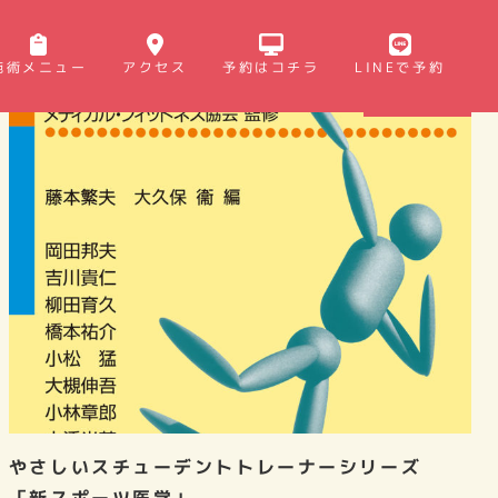
施術メニュー
アクセス
予約はコチラ
LINEで予約
鍼灸・健康本
やさしいスチューデントトレーナーシリーズ
「新スポーツ医学」