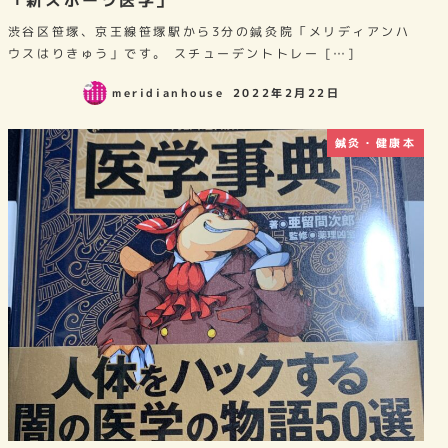
渋谷区笹塚、京王線笹塚駅から3分の鍼灸院「メリディアンハ
ウスはりきゅう」です。 スチューデントトレー […]
meridianhouse
2022年2月22日
鍼灸・健康本