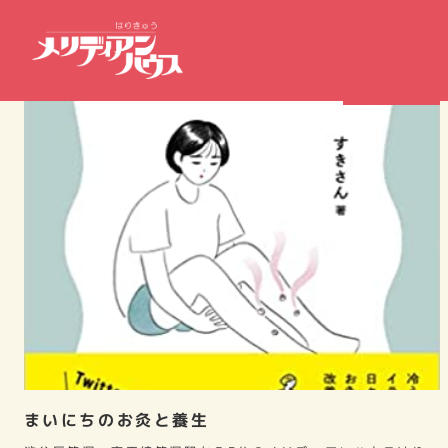
鍼灸・健康本
まいにちのお灸と養生