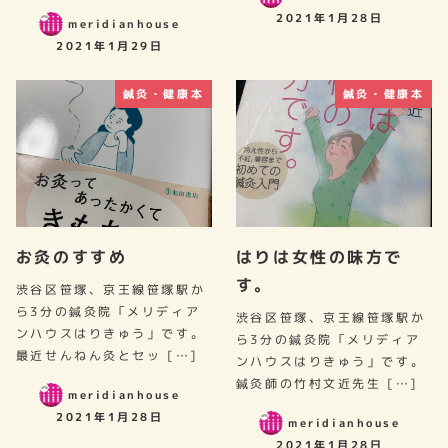
2021年1月28日
meridianhouse
2021年1月29日
鍼灸・健康本
鍼灸・健康本
お灸のすすめ
はりは女性の味方で
す。
渋谷区笹塚、京王線笹塚駅か
ら3分の鍼灸院「メリディア
渋谷区笹塚、京王線笹塚駅か
ンハウスはりきゅう」です。
ら3分の鍼灸院「メリディア
最近せんねん灸とセッ […]
ンハウスはりきゅう」です。
鍼灸師の竹村文近先生 […]
meridianhouse
2021年1月28日
meridianhouse
2021年1月28日