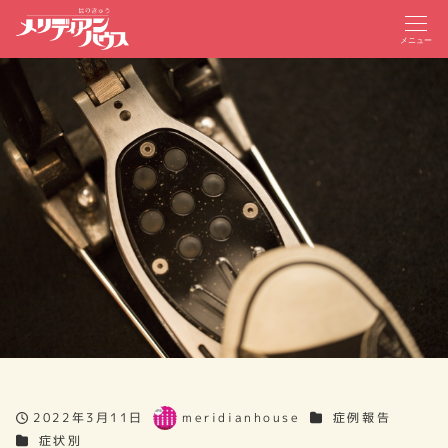
メニュー
カテゴリー
2022年3月11日
meridianhouse
症例報告
投稿日
著
カテゴリー
症状別