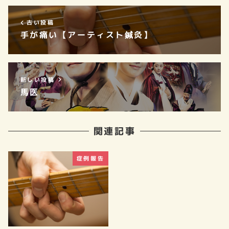
古い投稿
手が痛い【アーティスト鍼灸】
新しい投稿
馬医
関連記事
症例報告