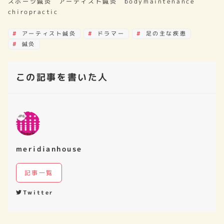
スポーツ鍼灸 アーティスト鍼灸 bodymaintenance
chiropractic
アーティスト鍼灸
ドラマー
足の主な疾患
鍼灸
この記事を書いた人
meridianhouse
記事一覧
Twitter