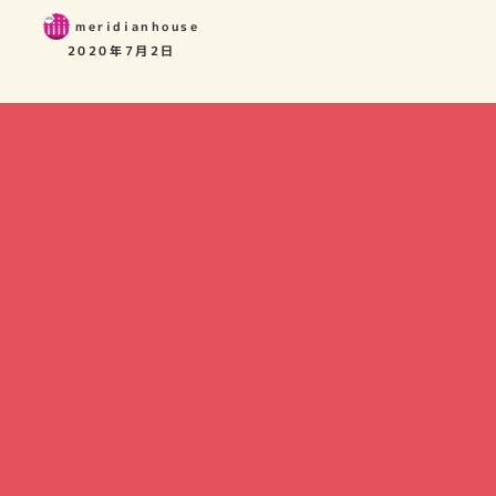
meridianhouse
2020年7月2日