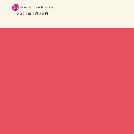
meridianhouse
2022年2月22日