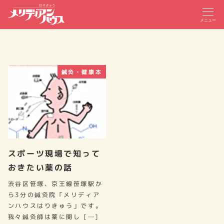
メニュー
鍼灸・健康本
スポーツ現場で知って
おきたい薬の話
渋谷区笹塚、京王線笹塚駅か
ら3分の鍼灸院「メリディア
ンハウスはりきゅう」です。
我々鍼灸師は薬に関し […]