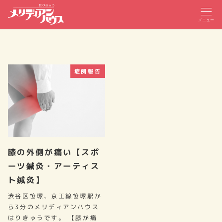
メニュー
症例報告
膝の外側が痛い【スポ
ーツ鍼灸・アーティス
ト鍼灸】
渋谷区笹塚、京王線笹塚駅か
ら3分のメリディアンハウス
はりきゅうです。 【膝が痛