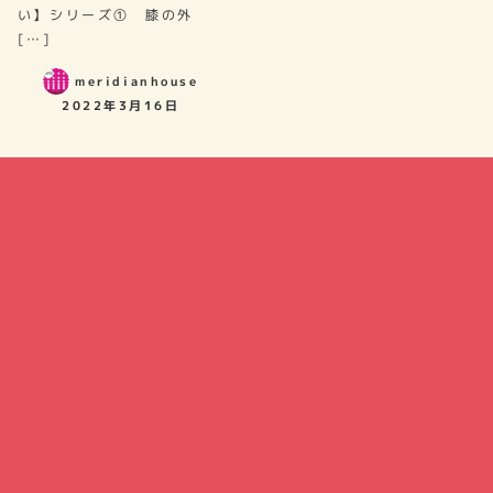
い】シリーズ① 膝の外
[…]
meridianhouse
2022年3月16日