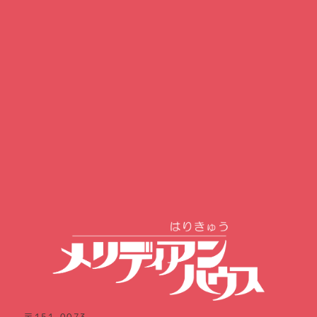
〒151-0073