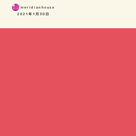
meridianhouse
2021年1月30日