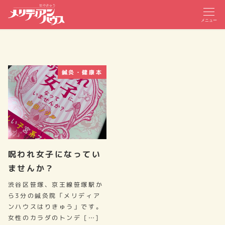
メニュー
鍼灸・健康本
呪われ女子になってい
ませんか？
渋谷区笹塚、京王線笹塚駅か
ら3分の鍼灸院「メリディア
ンハウスはりきゅう」です。
女性のカラダのトンデ […]