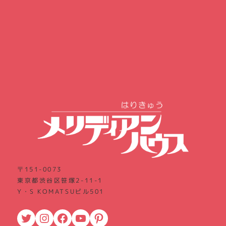
〒151-0073
東京都渋谷区笹塚2-11-1
Y・S KOMATSUビル501
Twitter
Instagram
Facebook
YouTube
Pinterest