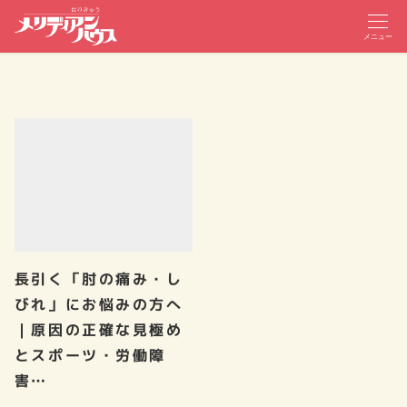
メニュー
長引く「肘の痛み・し
びれ」にお悩みの方へ
｜原因の正確な見極め
とスポーツ・労働障
害…