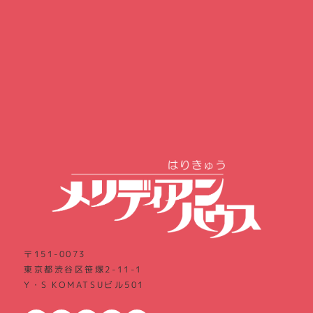
〒151-0073
東京都渋谷区笹塚2-11-1
Y・S KOMATSUビル501