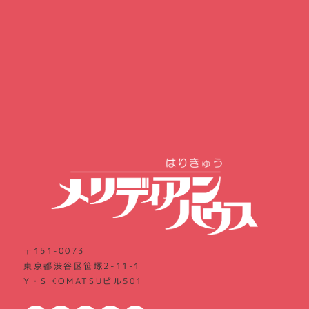
〒151-0073
東京都渋谷区笹塚2-11-1
Y・S KOMATSUビル501