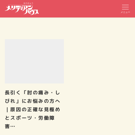
メニュー
長引く「肘の痛み・し
びれ」にお悩みの方へ
｜原因の正確な見極め
とスポーツ・労働障
害…