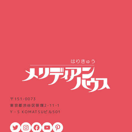
〒151-0073
東京都渋谷区笹塚2-11-1
Y・S KOMATSUビル501
Twitter
Instagram
Facebook
YouTube
Pinterest