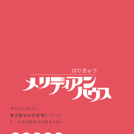
〒151-0073
東京都渋谷区笹塚2-11-1
Y・S KOMATSUビル501