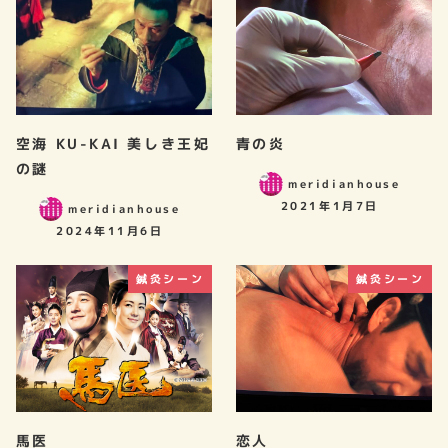
空海 KU-KAI 美しき王妃
青の炎
の謎
meridianhouse
2021年1月7日
meridianhouse
2024年11月6日
鍼灸シーン
鍼灸シーン
馬医
恋人