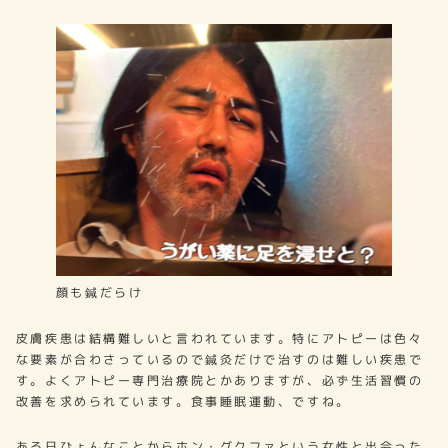
顔も鍼だらけ
皮膚疾患は結構難しいと言われています。特にアトピーは色々
な要素が合わさっているので鍼灸だけで治すのは難しい疾患で
す。よくアトピー専門治療院とかありますが、必ず生活習慣の
改善を求められています。食事睡眠運動、ですね。
ある日ひょんなことからホン・グクファという女性と出会った