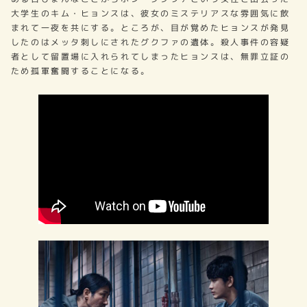
大学生のキム・ヒョンスは、彼女のミステリアスな雰囲気に飲
まれて一夜を共にする。ところが、目が覚めたヒョンスが発見
したのはメッタ刺しにされたグクファの遺体。殺人事件の容疑
者として留置場に入れられてしまったヒョンスは、無罪立証の
ため孤軍奮闘することになる。