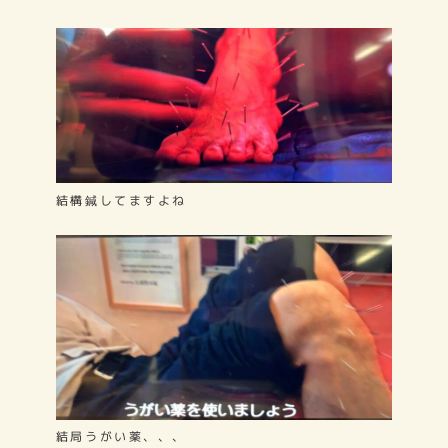
結構鍼してますよね
結局うがい薬、、、