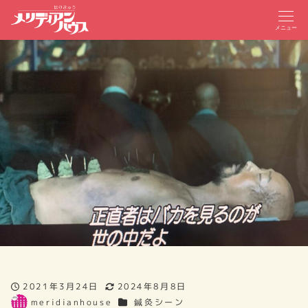
メニュー
2021年3月24日
2024年8月8日
投稿日
更新日
カテゴリー
meridianhouse
鍼灸シーン