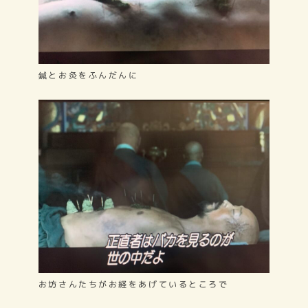
鍼とお灸をふんだんに
お坊さんたちがお経をあげているところで