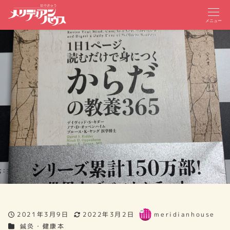
メニュー
2021年3月9日
2022年3月2日
meridianhouse
投稿日
更新日
著
カテゴリー
鍼灸・健康本