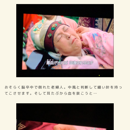
おそらく脳卒中で倒れた老婦人。中風と判断して縫い針を持っ
てこさせます。そして耳たぶから血を抜こうと…