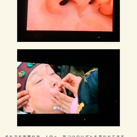
それでも改善せず、人中へ。気つけのツボとも言われてます