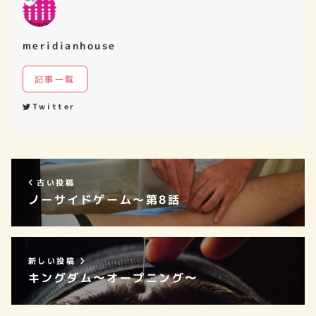
meridianhouse
記事一覧
Twitter
古い投稿
ノーサイドゲーム～第8話
新しい投稿
キングダム〜オープニング〜