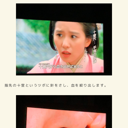
指先の十宣というツボに針をさし、血を絞り出します。