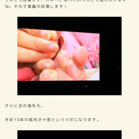
ね。それで意識が回復します！
さらに足の指先も。
手足10本の指先が十宣というツボになります。