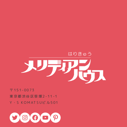
〒151-0073
東京都渋谷区笹塚2-11-1
Y・S KOMATSUビル501
Twitter
Instagram
Facebook
YouTube
Pinterest