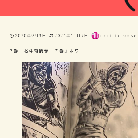
2020年9月9日
2024年11月7日
meridianhouse
投稿日
更新日
著
者
7巻「北斗有情拳！の巻」より