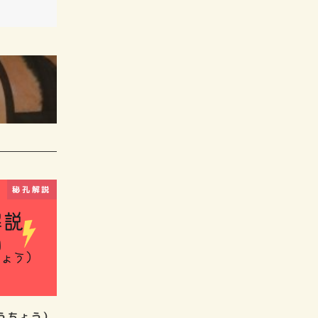
秘孔解説
うちょう）