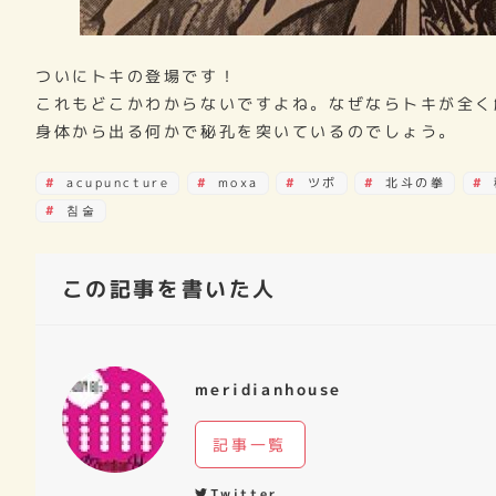
ついにトキの登場です！
これもどこかわからないですよね。なぜならトキが全く
身体から出る何かで秘孔を突いているのでしょう。
acupuncture
moxa
ツボ
北斗の拳
침술
この記事を書いた人
meridianhouse
記事一覧
Twitter