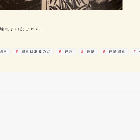
触れていないから。
秘孔
秘孔はあるのか
経穴
経絡
経絡秘孔