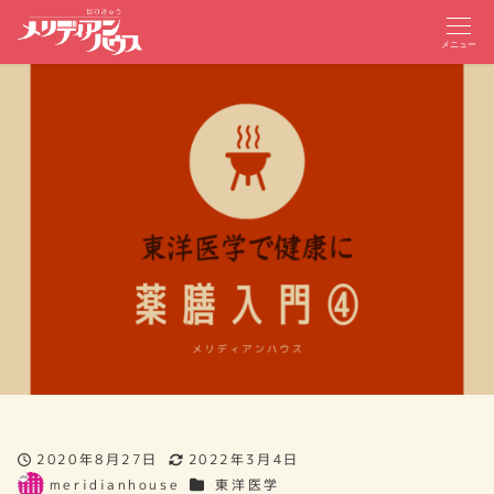
メニュー
2020年8月27日
2022年3月4日
投稿日
更新日
カテゴリー
meridianhouse
東洋医学