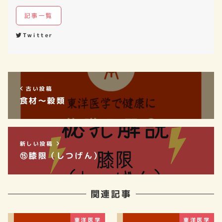
記事一覧
Twitter
古い投稿
食材～穀類
新しい投稿
⑮膝限（しつげん）
関連記事
東洋医学
東洋医学