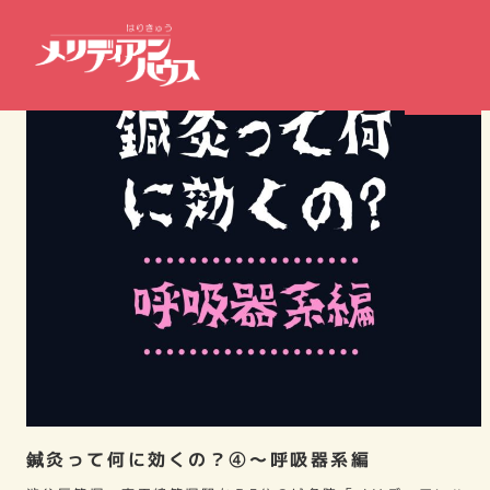
症例報告
鍼灸って何に効くの？④～呼吸器系編