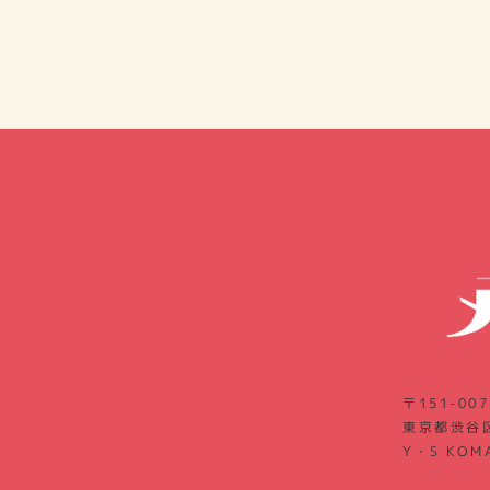
〒151-007
東京都渋谷区
Y・S KOM