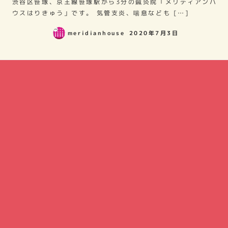
渋谷区笹塚、京王線笹塚駅から3分の鍼灸院「メリディアンハ
ウスはりきゅう」です。 気管支炎、喘息なども […]
meridianhouse
2020年7月3日