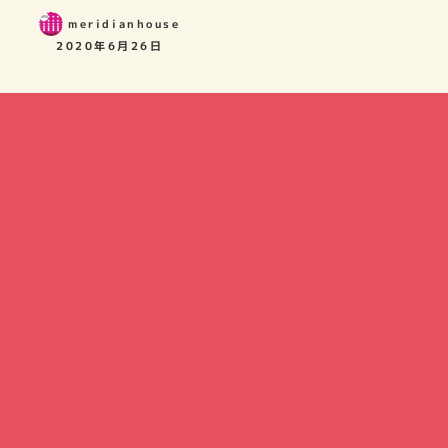
meridianhouse
2020年6月26日