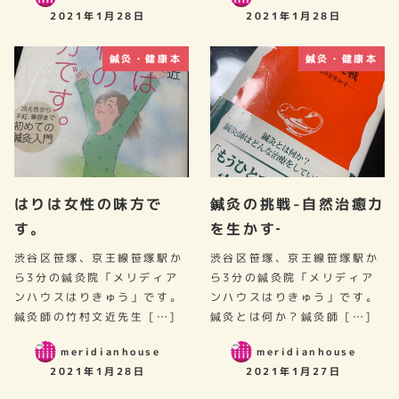
2021年1月28日
2021年1月28日
鍼灸・健康本
鍼灸・健康本
はりは女性の味方で
鍼灸の挑戦-自然治癒力
す。
を生かす‐
渋谷区笹塚、京王線笹塚駅か
渋谷区笹塚、京王線笹塚駅か
ら3分の鍼灸院「メリディア
ら3分の鍼灸院「メリディア
ンハウスはりきゅう」です。
ンハウスはりきゅう」です。
鍼灸師の竹村文近先生 […]
鍼灸とは何か？鍼灸師 […]
meridianhouse
meridianhouse
2021年1月28日
2021年1月27日