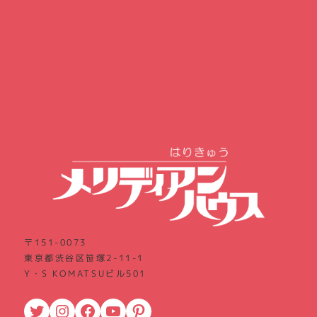
〒151-0073
東京都渋谷区笹塚2-11-1
Y・S KOMATSUビル501
Twitter
Instagram
Facebook
YouTube
Pinterest