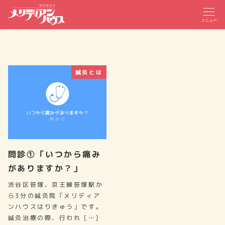
メニュー
鍼灸とは
問診①「いつから痛み
がありますか？」
渋谷区笹塚、京王線笹塚駅か
ら3分の鍼灸院「メリディア
ンハウスはりきゅう」です。
鍼灸治療の際、行われ […]