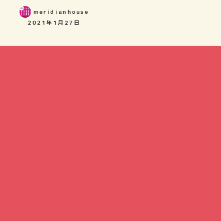
meridianhouse
2021年1月27日