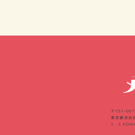
〒151-007
東京都渋谷区
Y・S KOM