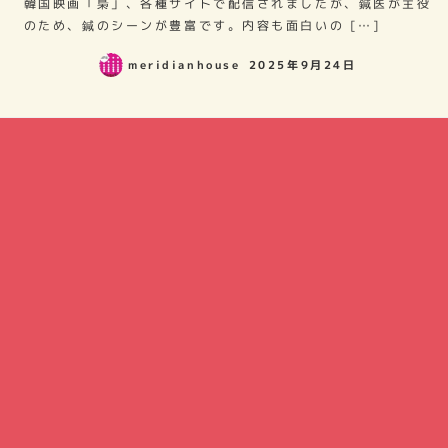
韓国映画「梟」、各種サイトで配信されましたが、鍼医が主役
のため、鍼のシーンが豊富です。内容も面白いの […]
meridianhouse
2025年9月24日