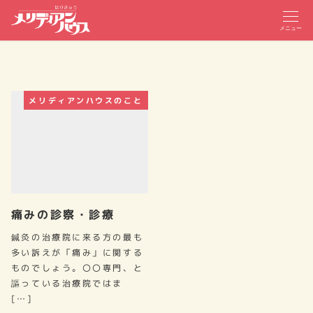
メニュー
メリディアンハウスのこと
痛みの診察・診療
鍼灸の治療院に来る方の最も
多い訴えが「痛み」に関する
ものでしょう。〇〇専門、と
謳っている治療院ではま
[…]