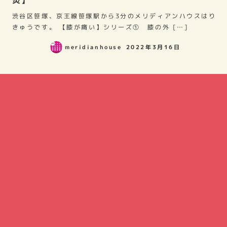
渋谷区笹塚、京王線笹塚駅から3分のメリディアンハウスはり
きゅうです。 【膝が痛い】シリーズ① 膝の外 […]
meridianhouse
2022年3月16日