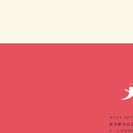
〒151-007
東京都渋谷区
Y・S KOM