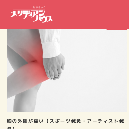
症例報告
膝の外側が痛い【スポーツ鍼灸・アーティスト鍼
灸】