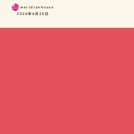
meridianhouse
2020年6月25日