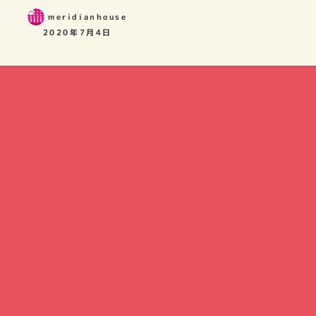
meridianhouse
2020年7月4日