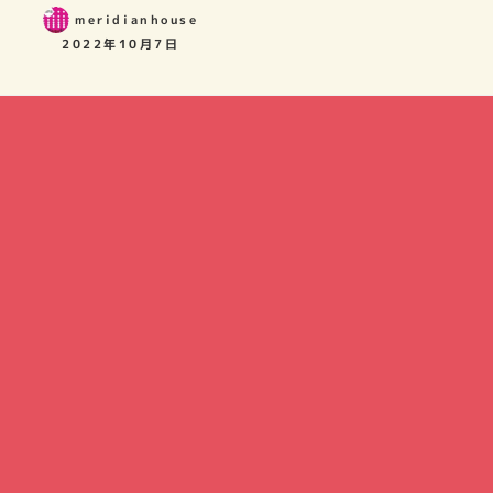
meridianhouse
2022年10月7日