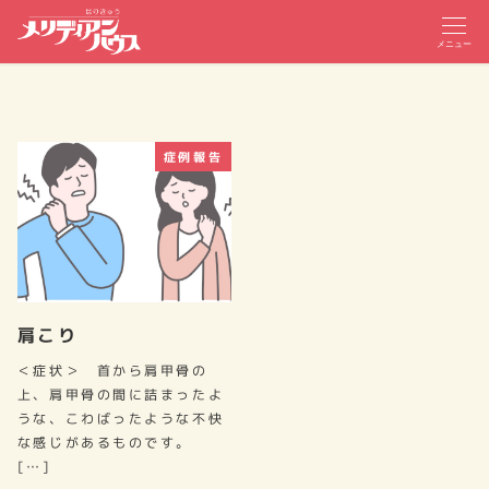
メニュー
症例報告
肩こり
＜症状＞ 首から肩甲骨の
上、肩甲骨の間に詰まったよ
うな、こわばったような不快
な感じがあるものです。
[…]