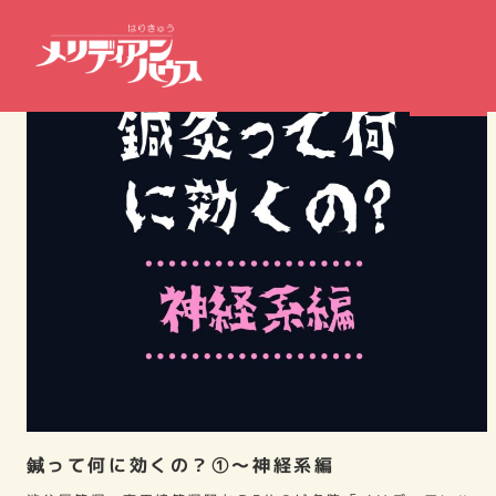
症例報告
鍼って何に効くの？①～神経系編