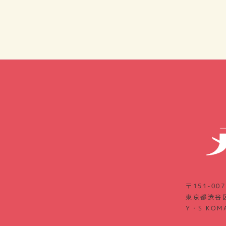
〒151-007
東京都渋谷区
Y・S KOM