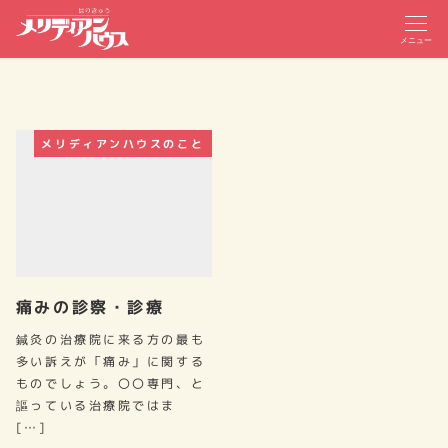
メニュー
メリディアンハウスのこと
痛みの診察・診療
鍼灸の治療院に来る方の最も
多い訴えが「痛み」に関する
ものでしょう。〇〇専門、と
謳っている治療院ではま
[…]