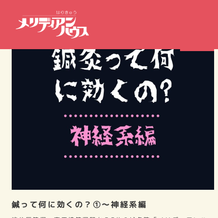
症例報告
鍼って何に効くの？①～神経系編