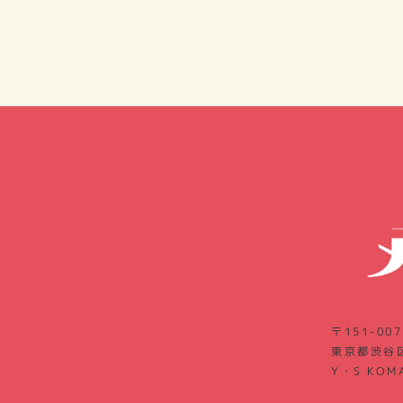
〒151-007
東京都渋谷区
Y・S KOM