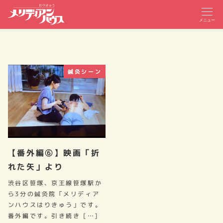
メニュー
鍼灸シーン
【番外編⑥】映画「折
れた矢」より
渋谷区笹塚、京王線笹塚駅か
ら3分の鍼灸院「メリディア
ンハウスはりきゅう」です。
番外編です。引き続き […]