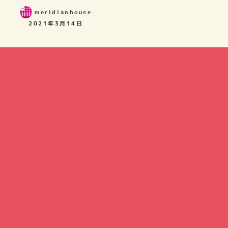
meridianhouse
2021年3月14日