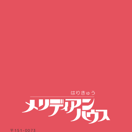
〒151-0073