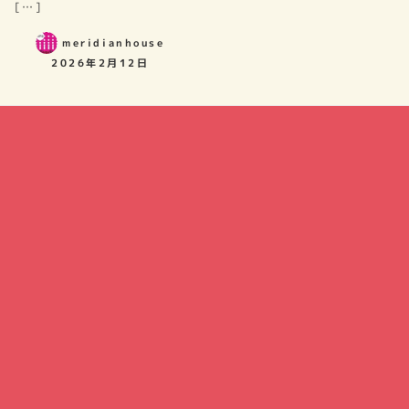
[…]
meridianhouse
2026年2月12日