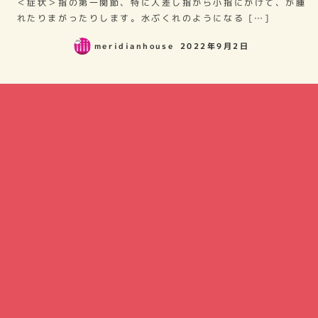
＜症状＞指の第一関節、特に人差し指から小指にかけて、が腫
れたりまがったりします。水ぶくれのようになる […]
meridianhouse
2022年9月2日