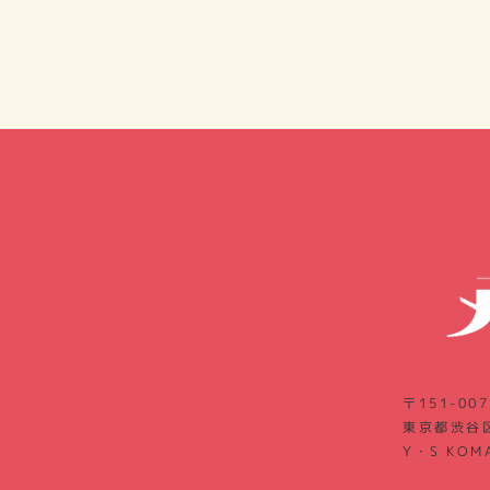
〒151-007
東京都渋谷区
Y・S KOM