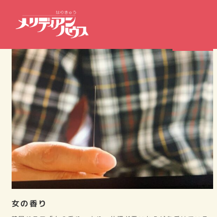
鍼灸シーン
女の香り