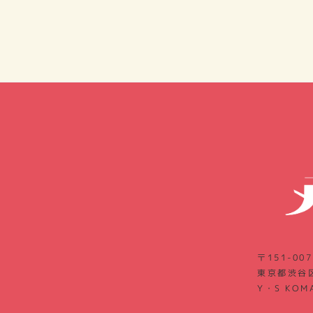
〒151-007
東京都渋谷区
Y・S KOM