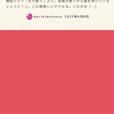
韓国ドラマ「女の香り」より。体調が悪いから鍼を受けている
というシーン。この感覚いいですよね。この文化 […]
meridianhouse
2022年4月8日