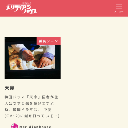
メニュー
鍼灸シーン
天命
韓国ドラマ「天命」医者が主
人公ですと鍼を使いますよ
ね、韓国ドラマは。 中脘
(CV12)に鍼を打ってい […]
meridianhouse