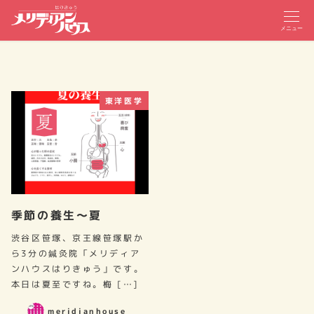
メニュー
東洋医学
季節の養生～夏
渋谷区笹塚、京王線笹塚駅か
ら3分の鍼灸院「メリディア
ンハウスはりきゅう」です。
本日は夏至ですね。梅 […]
meridianhouse