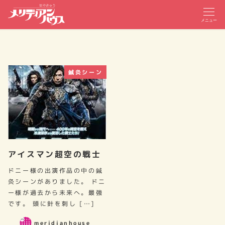
メニュー
鍼灸シーン
アイスマン超空の戦士
ドニー様の出演作品の中の鍼
灸シーンがありました。 ドニ
ー様が過去から未来へ。最強
です。 頭に針を刺し […]
meridianhouse