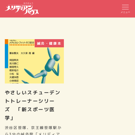
メニュー
鍼灸・健康本
やさしいスチューデン
トトレーナーシリー
ズ 「新スポーツ医
学」
渋谷区笹塚、京王線笹塚駅か
ら3分の鍼灸院「メリディア