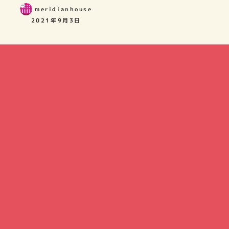
meridianhouse
2021年9月3日