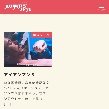
メニュー
鍼灸シーン
アイアンマン３
渋谷区笹塚、京王線笹塚駅か
ら3分の鍼灸院「メリディア
ンハウスはりきゅう」です。
映画やドラマの中で見つ
[…]