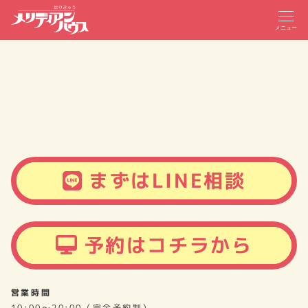
メニュー
まずはLINE相談
予約はコチラから
営業時間
10:00～20:00（完全予約制）