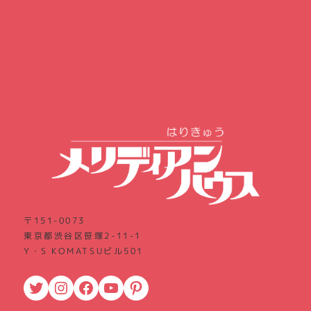
〒151-0073
東京都渋谷区笹塚2-11-1
Y・S KOMATSUビル501
Twitter
Instagram
Facebook
YouTube
Pinterest