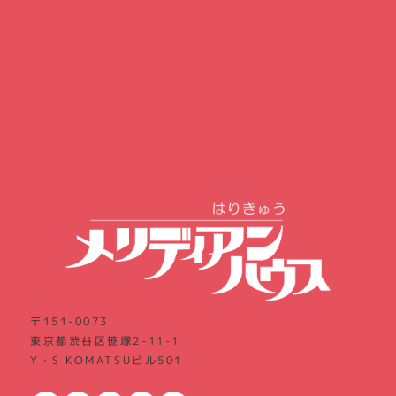
〒151-0073
東京都渋谷区笹塚2-11-1
Y・S KOMATSUビル501