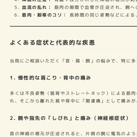
血流の乱れ：
筋肉の隙間で血管が圧迫され、腕へ
筋肉・靭帯のコリ：
長時間の同じ姿勢などによる
よくある症状と代表的な疾患
当院にご相談いただく「首・肩・腕」の悩みで、特に多
1. 慢性的な肩こり・背中の痛み
多くは不良姿勢（猫背やストレートネック）による筋肉
れ、そこから離れた肩や背中に「関連痛」として痛みが
2. 腕や指先の「しびれ」と痛み（神経根症状）
首の神経の根元が圧迫されると、片側の腕に電気のよう