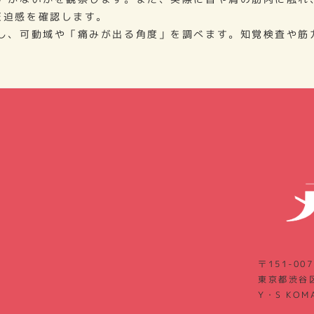
圧迫感を確認します。
し、可動域や「痛みが出る角度」を調べます。知覚検査や筋
。
〒151-007
東京都渋谷区
Y・S KOM