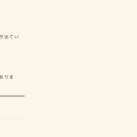
が出てい
ありま