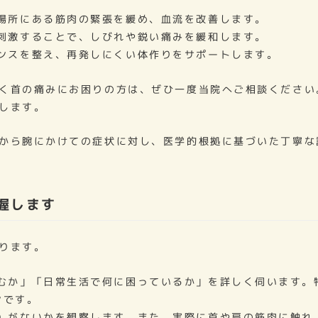
場所にある筋肉の緊張を緩め、血流を改善します。
刺激することで、しびれや鋭い痛みを緩和します。
ンスを整え、再発しにくい体作りをサポートします。
く首の痛みにお困りの方は、ぜひ一度当院へご相談ください
します。
から腕にかけての症状に対し、医学的根拠に基づいた丁寧な
握します
ります。
むか」「日常生活で何に困っているか」を詳しく伺います。
ンです。
）がないかを観察します。また、実際に首や肩の筋肉に触れ