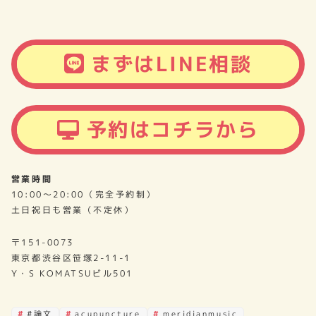
まずはLINE相談
予約はコチラから
営業時間
10:00～20:00（完全予約制）
土日祝日も営業（不定休）
〒151-0073
東京都渋谷区笹塚2-11-1
Y・S KOMATSUビル501
#論文
acupuncture
meridianmusic