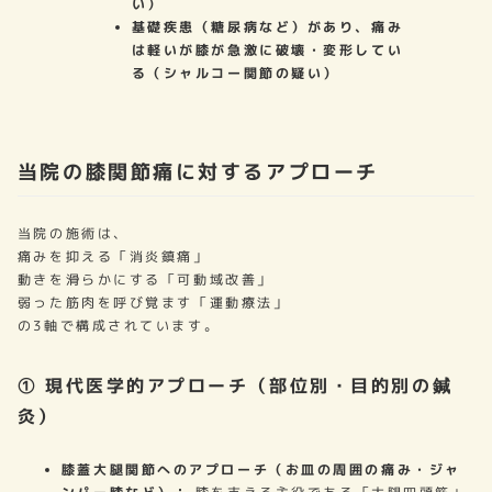
い）
基礎疾患（糖尿病など）があり、痛み
は軽いが膝が急激に破壊・変形してい
る（シャルコー関節の疑い）
当院の膝関節痛に対するアプローチ
当院の施術は、
痛みを抑える「消炎鎮痛」
動きを滑らかにする「可動域改善」
弱った筋肉を呼び覚ます「運動療法」
の3軸で構成されています。
① 現代医学的アプローチ（部位別・目的別の鍼
灸）
膝蓋大腿関節へのアプローチ（お皿の周囲の痛み・ジャ