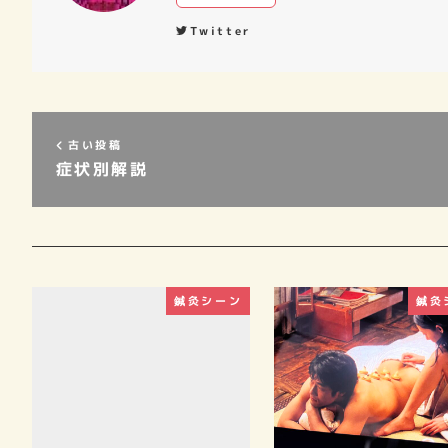
Twitter
古い投稿
症状別解説
鍼灸シーン
鍼灸