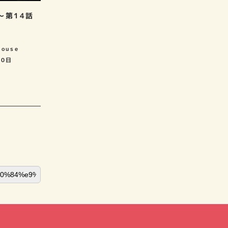
～第14話
house
10日