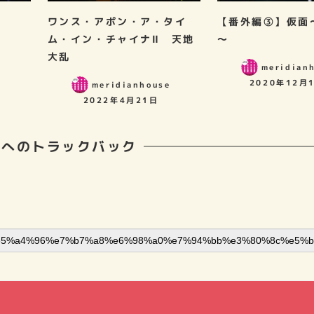
ワンス・アポン・ア・タイ
【番外編③】仮面
ム・イン・チャイナⅡ 天地
～
e
大乱
meridian
2020年12月
meridianhouse
2022年4月21日
稿へのトラックバック