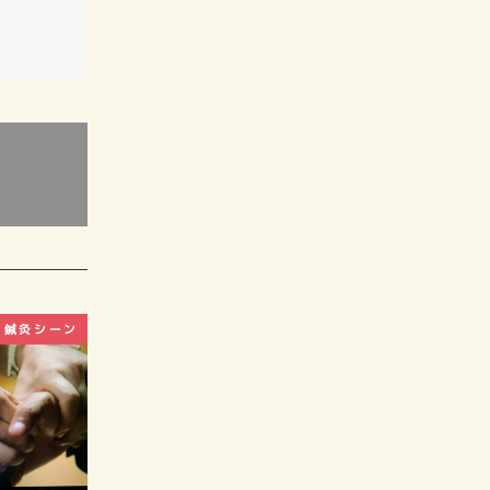
鍼灸シーン