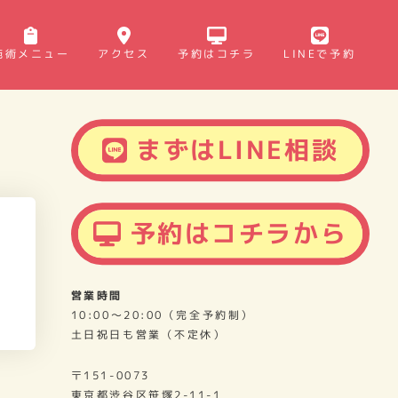
施術メニュー
アクセス
予約はコチラ
LINEで予約
まずはLINE相談
予約はコチラから
営業時間
10:00～20:00（完全予約制）
土日祝日も営業（不定休）
〒151-0073
東京都渋谷区笹塚2-11-1