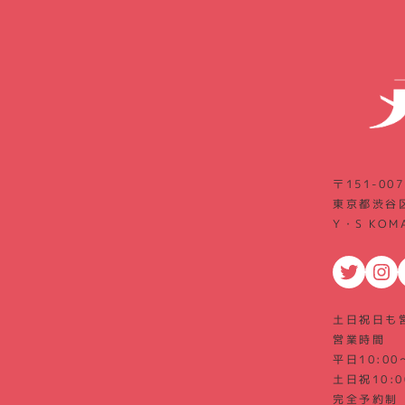
〒151-007
東京都渋谷区
Y・S KOM
Twitter
Instagram
F
土日祝日も
営業時間
平日10:00
土日祝10:0
完全予約制