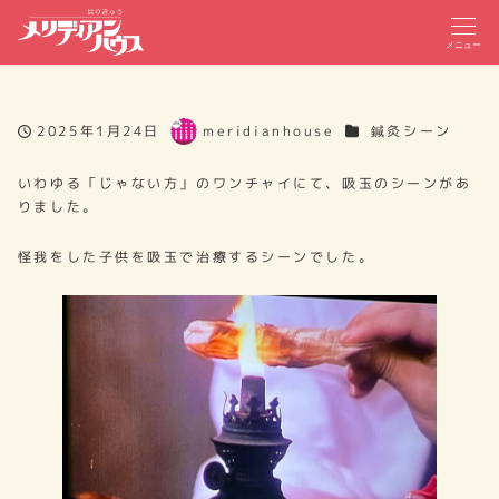
メニュー
カテゴリー
2025年1月24日
meridianhouse
鍼灸シーン
投稿日
著
者
いわゆる「じゃない方」のワンチャイにて、吸玉のシーンがあ
りました。
怪我をした子供を吸玉で治療するシーンでした。