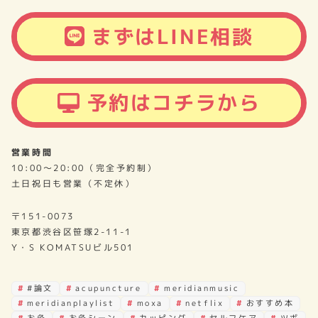
まずはLINE相談
予約はコチラから
営業時間
10:00～20:00（完全予約制）
土日祝日も営業（不定休）
〒151-0073
東京都渋谷区笹塚2-11-1
Y・S KOMATSUビル501
#論文
acupuncture
meridianmusic
meridianplaylist
moxa
netflix
おすすめ本
お灸
お灸シーン
カッピング
セルフケア
ツボ