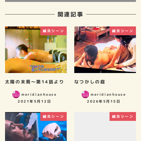
関連記事
鍼灸シーン
鍼灸シーン
太陽の末裔～第14話より
なつかしの庭
meridianhouse
meridianhouse
2021年5月12日
2026年5月15日
鍼灸シーン
鍼灸シーン