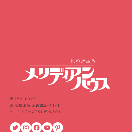
〒151-0073
東京都渋谷区笹塚2-11-1
Y・S KOMATSUビル501
Twitter
Instagram
Facebook
YouTube
Pinterest