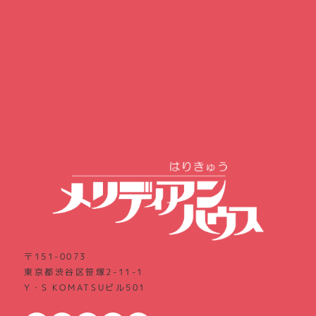
〒151-0073
東京都渋谷区笹塚2-11-1
Y・S KOMATSUビル501